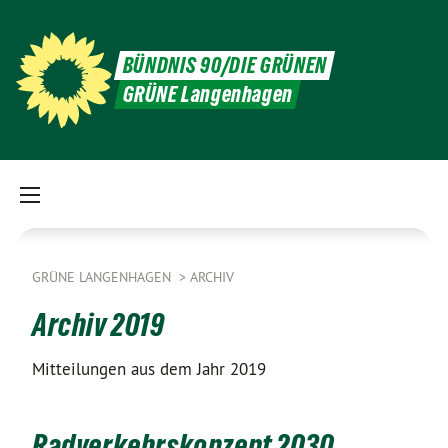
BÜNDNIS 90/DIE GRÜNEN
GRÜNE Langenhagen
GRÜNE LANGENHAGEN
ARCHIV
Archiv 2019
Mitteilungen aus dem Jahr 2019
Radverkehrskonzept 2030