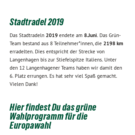
Stadtradel 2019
Das Stadtradeln
2019
endete am
8.Juni
. Das Grün-
Team bestand aus 8 Teilnehmer*innen, die
2198 km
erradelten. Dies entspricht der Strecke von
Langenhagen bis zur Stiefelspitze Italiens. Unter
den 12 Langenhagener Teams haben wir damit den
6. Platz errungen. Es hat sehr viel Spaß gemacht.
Vielen Dank!
Hier findest Du das grüne
Wahlprogramm für die
Europawahl