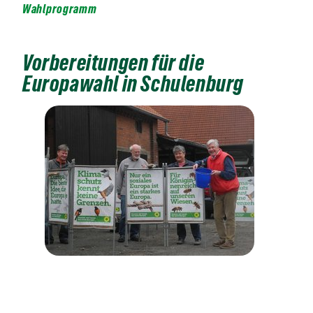
Wahlprogramm
Vorbereitungen für die
Europawahl in Schulenburg