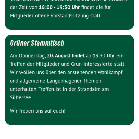
der Zeit von
18:00 - 19:30 Uhr
findet die für
Mitglieder offene Vorstandssitzung statt.
Grüner Stammtisch
Am Donnerstag,
20. August findet
ab 19.30 Uhr ein
Treffen der Mitglieder und Grün-Interessierte statt.
Wir wollen uns über den anstehenden Wahlkampf
und allgemeine Langenhagener Themen
unterhalten. Treffen ist in der Strandalm am
Silbersee.
Wir freuen uns auf euch!