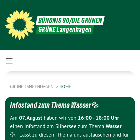
BÜNDNIS 90/DIE GRÜNEN
GRÜNE Langenhagen
GRÜNE LANGENHAGEN
HOME
Infostand zum Thema Wasser💦
Am
07. August
haben wir von
16:00 - 18:00 Uhr
einen Infostand am Silbersee zum Thema
Wasser
💦. Lasst zu diesem Thema uns austauschen und für