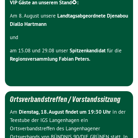
VIP Gäste an unserem Stand🌻:
Am 8. August unsere
Landtagsabgeordnete Djenabou
Diallo Hartmann
und
am 15.08 und 29.08 unser
Spitzenkandidat
für die
Regionsversammlung Fabian Peters.
Ortsverbandstreffen / Vorstandssitzung
Am
Dienstag, 18. August findet um 19:30 Uhr
in der
Teestube der IGS Langenhagen ein
Ortsverbandstreffen des Langenhagener
Ortsverbands von BÜNDNIS 90/DIE GRÜNEN statt. In